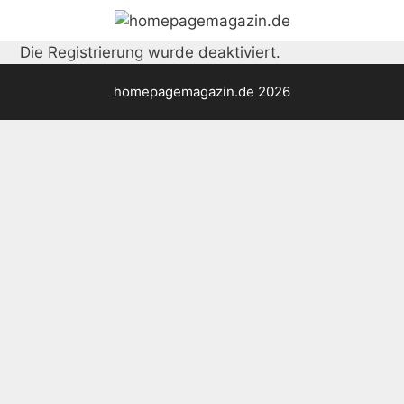
Zum
Inhalt
Die Registrierung wurde deaktiviert.
springen
homepagemagazin.de 2026